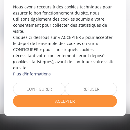
Mot de passe
Nous avons recours à des cookies techniques pour
assurer le bon fonctionnement du site, nous
utilisons également des cookies soumis à votre
consentement pour collecter des statistiques de
visite.
Se connecter
Cliquez ci-dessous sur « ACCEPTER » pour accepter
le dépôt de l'ensemble des cookies ou sur «
CONFIGURER » pour choisir quels cookies
Mot de passe perdu
nécessitant votre consentement seront déposés
(cookies statistiques), avant de continuer votre visite
Identifiant
du site.
Plus d'informations
CONFIGURER
REFUSER
Réinitialiser mon mot de passe
ACCEPTER
CABINET ESQUIROL