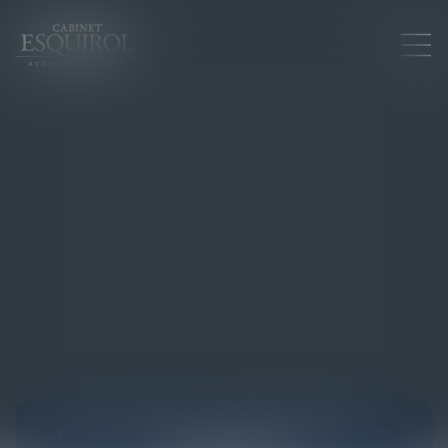
DROIT DES ASSURANCES ET