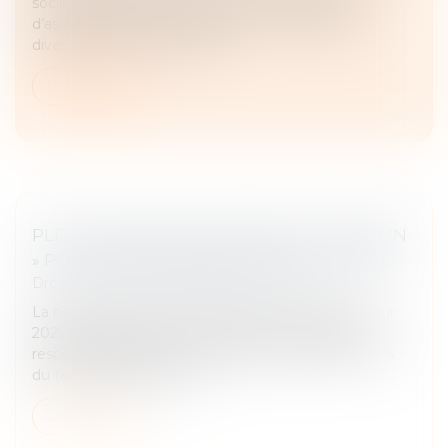
société assujettie à la taxe sur les conventions
d’assurances s’était spontanément acquittée de
diverses sommes pour les a...
Lire la suite
PLF 2025 : RÉDUCTION D’IMPÔT « MADELIN
» POUR INVESTISSEMENT DANS UNE PME
Droit fiscal
/
Fiscalité des professionnels
La nouvelle version du projet de loi de finances pour
2025 sur laquelle le gouvernement a engagé sa
responsabilité prévoit un rehaussement de 18 à 25%
du taux de la réduction d’...
Lire la suite