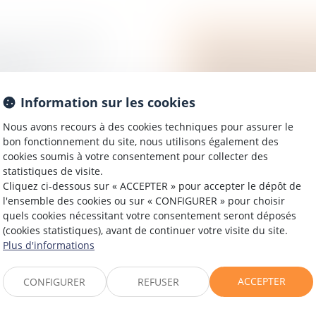
E : ÉVOLUTIONS
ANNULATION D’UN
 2025
RAPPEL DES LIMI
Droit fiscal
/
Fiscalité
Information sur les cookies
 la suppression
Une société, exerçant
Nous avons recours à des cookies techniques pour assurer le
pour frais de CCI,
assurant le stockage 
bon fonctionnement du site, nous utilisons également des
ux évol...
avait fait l’objet d’un
cookies soumis à votre consentement pour collecter des
statistiques de visite.
Lire la suite
Cliquez ci-dessous sur « ACCEPTER » pour accepter le dépôt de
l'ensemble des cookies ou sur « CONFIGURER » pour choisir
quels cookies nécessitant votre consentement seront déposés
(cookies statistiques), avant de continuer votre visite du site.
Plus d'informations
ACCEPTER
 CARACTÉRISÉ EN
PROROGATION JU
CONFIGURER
REFUSER
 BIJOUX DE LUXE
LA PLUS-VALUE D