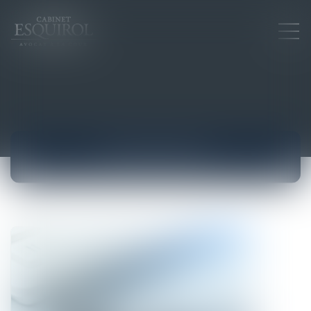
ACTUALITÉS