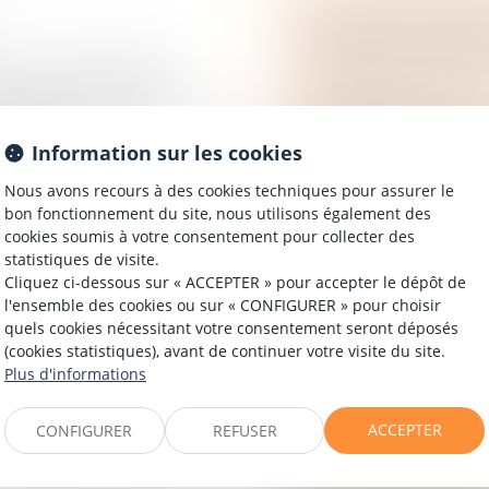
RUPTURE BRUTAL
ÉTABLIES : PRÉCI
PRÉAVIS DE RUP
V (Taxe d'Habitation
Droit commercial
 communes, une taxe
lles s...
En l’espèce, une soci
Information sur les cookies
d’électrostimulation
réduction progressive
Nous avons recours à des cookies techniques pour assurer le
atteindre...
bon fonctionnement du site, nous utilisons également des
cookies soumis à votre consentement pour collecter des
statistiques de visite.
Lire la suite
Cliquez ci-dessous sur « ACCEPTER » pour accepter le dépôt de
l'ensemble des cookies ou sur « CONFIGURER » pour choisir
quels cookies nécessitant votre consentement seront déposés
(cookies statistiques), avant de continuer votre visite du site.
Plus d'informations
ION DES ACTES
L'INDICE DES LOY
ACCEPTER
CONFIGURER
REFUSER
IT ÊTRE FAITE À
POUR L'ÉVOLUTI
Droit commercial
/
B